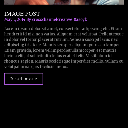
IMAGE POST
May 5, 2014
By crosschannelcreative_8asoyk
Lorem ipsum dolor sit amet, consectetur adipiscing elit. Etiam
hendrerit id nisi non varius. Aliquam erat volutpat. Pellentesque
in dolor vel tortor placerat rutrum. Aenean suscipit lacus nec
adipiscing tristique. Mauris semper aliquam purus eu tempor.
Etiam gravida, lorem vel imperdiet ullamcorper, est mauris
lacinia elit, ut sollicitudin tellus erat et felis. Vestibulum id
rhoncus sapien. Mauris scelerisque imperdiet mollis. Nullam eu
volutpat urna, quis facilisis metus.
Read more